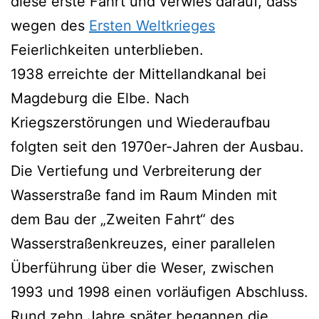
diese erste Fahrt und verwies darauf, dass
wegen des
Ersten Weltkrieges
Feierlichkeiten unterblieben.
1938 erreichte der Mittellandkanal bei
Magdeburg die Elbe. Nach
Kriegszerstörungen und Wiederaufbau
folgten seit den 1970er-Jahren der Ausbau.
Die Vertiefung und Verbreiterung der
Wasserstraße fand im Raum Minden mit
dem Bau der „Zweiten Fahrt“ des
Wasserstraßenkreuzes, einer parallelen
Überführung über die Weser, zwischen
1993 und 1998 einen vorläufigen Abschluss.
Rund zehn Jahre später begannen die