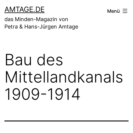
Zum
AMTAGE.DE
Menü
Inhalt
das Minden-Magazin von
springen
Petra & Hans-Jürgen Amtage
Bau des
Mittellandkanals
1909-1914