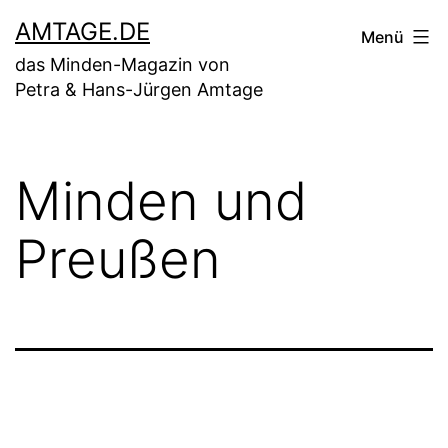
Zum
AMTAGE.DE
Menü
Inhalt
das Minden-Magazin von
springen
Petra & Hans-Jürgen Amtage
Minden und
Preußen