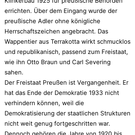
Klinkerbau 1925 für preußische Behörden
errichten. Über dem Eingang wurde der
preußische Adler ohne königliche
Herrschaftszeichen angebracht. Das
Wappentier aus Terrakotta wirkt schmucklos
und republikanisch, passend zum Freistaat,
wie ihn Otto Braun und Carl Severing
sahen.
Der Freistaat Preußen ist Vergangenheit. Er
hat das Ende der Demokratie 1933 nicht
verhindern können, weil die
Demokratisierung der staatlichen Strukturen
nicht weit genug fortgeschritten war.
Dennoch gehören die Jahre von 1920 bis