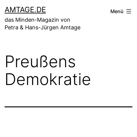
Zum
AMTAGE.DE
Menü
Inhalt
das Minden-Magazin von
springen
Petra & Hans-Jürgen Amtage
Preußens
Demokratie