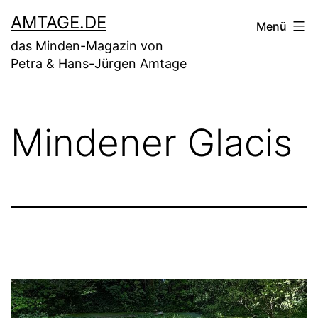
Zum
AMTAGE.DE
Menü
Inhalt
das Minden-Magazin von
springen
Petra & Hans-Jürgen Amtage
Mindener Glacis