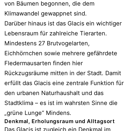
von Bäumen begonnen, die dem
Klimawandel gewappnet sind.
Darüber hinaus ist das Glacis ein wichtiger
Lebensraum für zahlreiche Tierarten.
Mindestens 27 Brutvogelarten,
Eichhörnchen sowie mehrere gefährdete
Fledermausarten finden hier
Rückzugsräume mitten in der Stadt. Damit
erfüllt das Glacis eine zentrale Funktion für
den urbanen Naturhaushalt und das
Stadtklima – es ist im wahrsten Sinne die
„grüne Lunge“ Mindens.
Denkmal, Erholungsraum und Alltagsort
Das Glacis ist zugleich ein Denkmal im