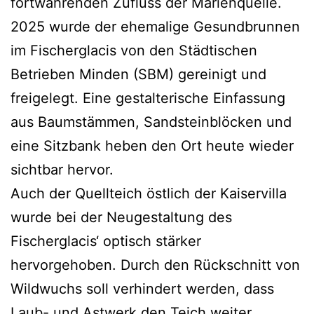
fortwährenden Zufluss der Marienquelle.
2025 wurde der ehemalige Gesundbrunnen
im Fischerglacis von den Städtischen
Betrieben Minden (SBM) gereinigt und
freigelegt. Eine gestalterische Einfassung
aus Baumstämmen, Sandsteinblöcken und
eine Sitzbank heben den Ort heute wieder
sichtbar hervor.
Auch der Quellteich östlich der Kaiservilla
wurde bei der Neugestaltung des
Fischerglacis‘ optisch stärker
hervorgehoben. Durch den Rückschnitt von
Wildwuchs soll verhindert werden, dass
Laub- und Astwerk den Teich weiter