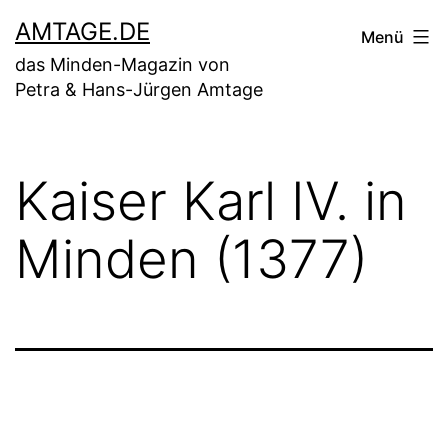
Zum
AMTAGE.DE
Menü
Inhalt
das Minden-Magazin von
springen
Petra & Hans-Jürgen Amtage
Kaiser Karl IV. in
Minden (1377)