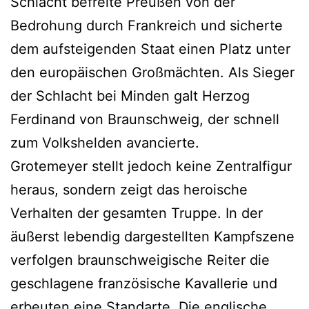
Schlacht befreite Preußen von der
Bedrohung durch Frankreich und sicherte
dem aufsteigenden Staat einen Platz unter
den europäischen Großmächten. Als Sieger
der Schlacht bei Minden galt Herzog
Ferdinand von Braunschweig, der schnell
zum Volkshelden avancierte.
Grotemeyer stellt jedoch keine Zentralfigur
heraus, sondern zeigt das heroische
Verhalten der gesamten Truppe. In der
äußerst lebendig dargestellten Kampfszene
verfolgen braunschweigische Reiter die
geschlagene französische Kavallerie und
erbeuten eine Standarte. Die englische