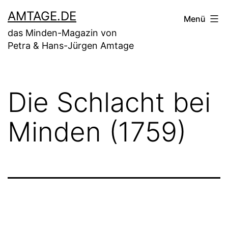
Zum
AMTAGE.DE
Menü
Inhalt
das Minden-Magazin von
springen
Petra & Hans-Jürgen Amtage
Die Schlacht bei
Minden (1759)