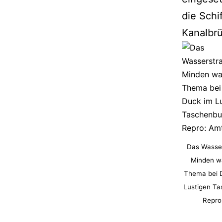
die Schi
Kanalbr
Das Wasse
Minden w
Thema bei 
Lustigen Ta
Repro