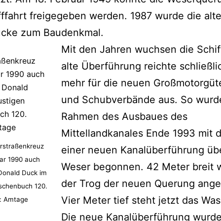
fffahrt freigegeben werden. 1987 wurde die alt
ücke zum Baudenkmal.
Mit den Jahren wuchsen die Schif
alte Überführung reichte schließli
mehr für die neuen Großmotorgüte
und Schubverbände aus. So wurd
Rahmen des Ausbaues des
Mittellandkanales Ende 1993 mit
rstraßenkreuz
einer neuen Kanalüberführung übe
ar 1990 auch
Weser begonnen. 42 Meter breit 
Donald Duck im
der Trog der neuen Querung ange
schenbuch 120.
Vier Meter tief steht jetzt das Was
: Amtage
Die neue Kanalüberführung wurde 