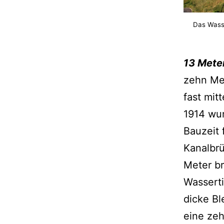
Das Wasse
13 Mete
zehn Me
fast mit
1914 wur
Bauzeit 
Kanalbrü
Meter br
Wasserti
dicke Bl
eine zeh