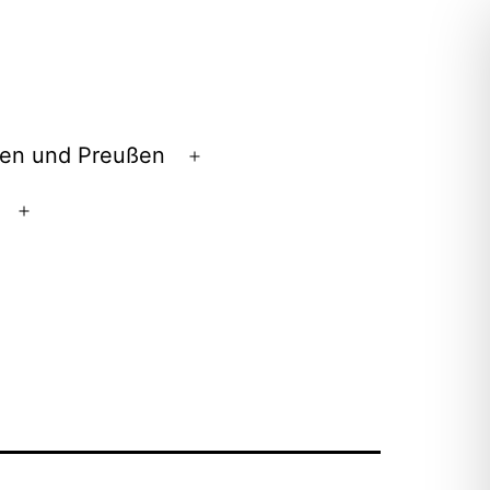
en und Preußen
Menü
öffnen
Menü
öffnen