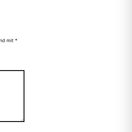
ind mit
*