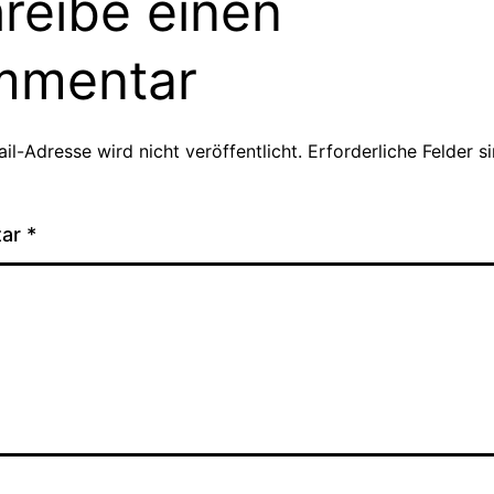
reibe einen
mmentar
il-Adresse wird nicht veröffentlicht.
Erforderliche Felder s
tar
*