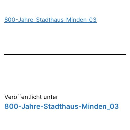
800-Jahre-Stadthaus-Minden_03
Beitragsnavigation
Veröffentlicht unter
800-Jahre-Stadthaus-Minden_03