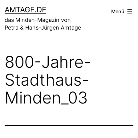
Zum
AMTAGE.DE
Menü
Inhalt
das Minden-Magazin von
springen
Petra & Hans-Jürgen Amtage
800-Jahre-
Stadthaus-
Minden_03