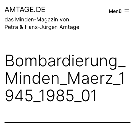
Zum
AMTAGE.DE
Menü
Inhalt
das Minden-Magazin von
springen
Petra & Hans-Jürgen Amtage
Bombardierung_
Minden_Maerz_1
945_1985_01