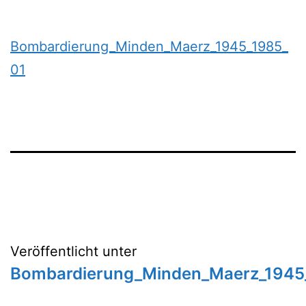
Bombardierung_Minden_Maerz_1945_1985_
01
Beitragsnavigation
Veröffentlicht unter
Bombardierung_Minden_Maerz_1945