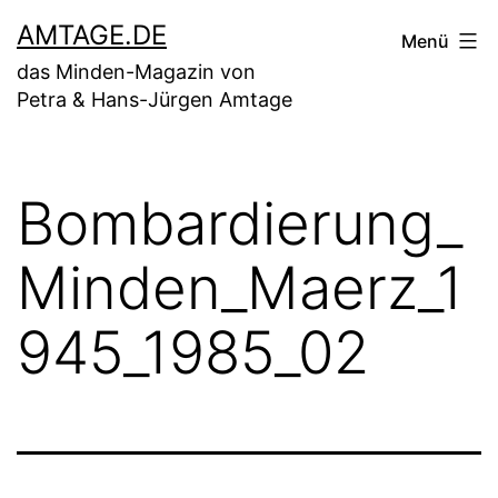
Zum
AMTAGE.DE
Menü
Inhalt
das Minden-Magazin von
springen
Petra & Hans-Jürgen Amtage
Bombardierung_
Minden_Maerz_1
945_1985_02