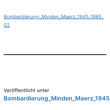
Bombardierung_Minden_Maerz_1945_1985_
02
Beitragsnavigation
Veröffentlicht unter
Bombardierung_Minden_Maerz_1945