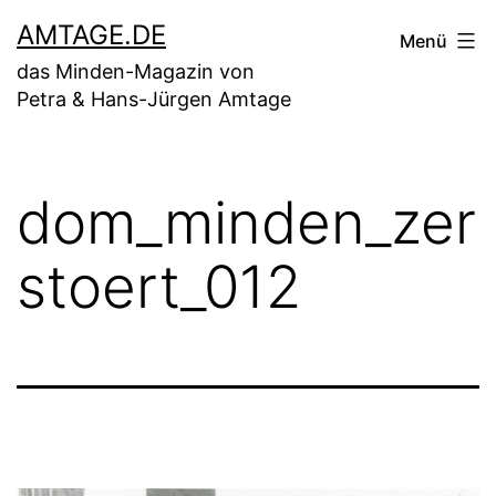
Zum
AMTAGE.DE
Menü
Inhalt
das Minden-Magazin von
springen
Petra & Hans-Jürgen Amtage
dom_minden_zer
stoert_012