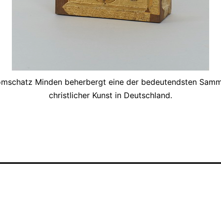
mschatz Minden beherbergt eine der bedeutendsten Sam
christlicher Kunst in Deutschland.