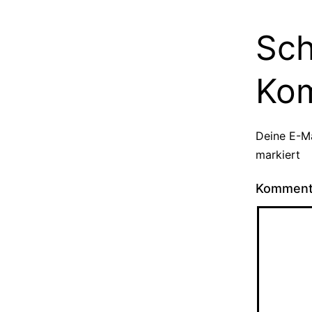
Sch
Ko
Deine E-Ma
markiert
Kommen