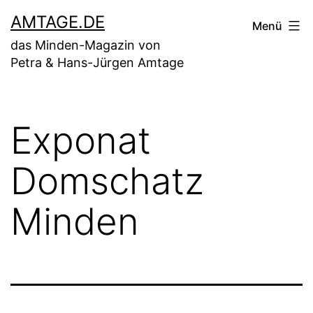
Zum
AMTAGE.DE
Menü
Inhalt
das Minden-Magazin von
springen
Petra & Hans-Jürgen Amtage
Exponat
Domschatz
Minden