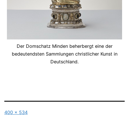
Der Domschatz Minden beherbergt eine der
bedeutendsten Sammlungen christlicher Kunst in
Deutschland.
Originalgröße
400 × 534