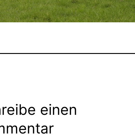
reibe einen
mmentar