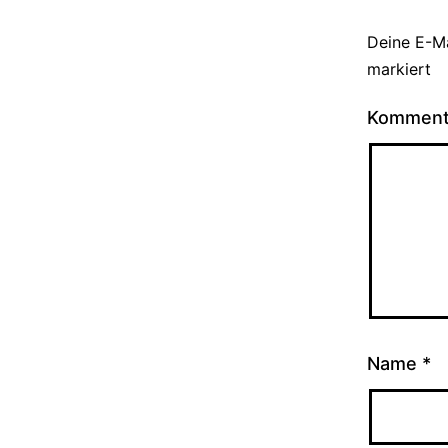
Deine E-Ma
markiert
Kommen
Name
*