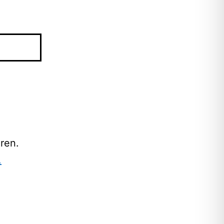
ren.
.