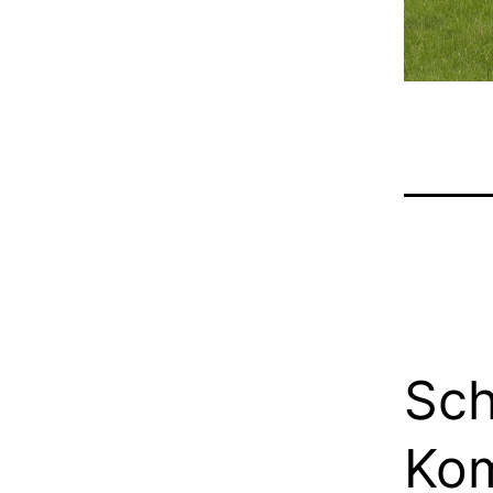
Sch
Ko