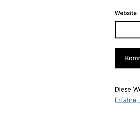
Website
Diese W
Erfahre,