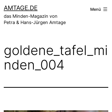
Zum
AMTAGE.DE
Menü
Inhalt
das Minden-Magazin von
springen
Petra & Hans-Jürgen Amtage
goldene_tafel_mi
nden_004