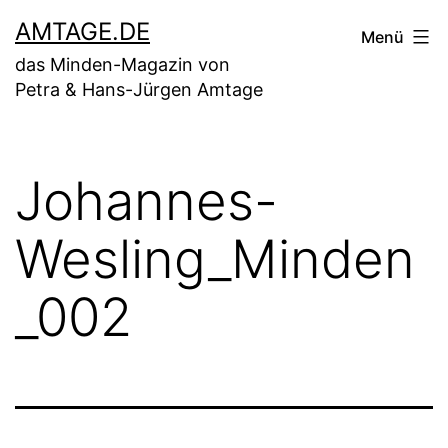
Zum
AMTAGE.DE
Menü
Inhalt
das Minden-Magazin von
springen
Petra & Hans-Jürgen Amtage
Johannes-
Wesling_Minden
_002