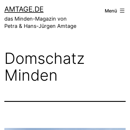
Zum
AMTAGE.DE
Menü
Inhalt
das Minden-Magazin von
springen
Petra & Hans-Jürgen Amtage
Domschatz
Minden