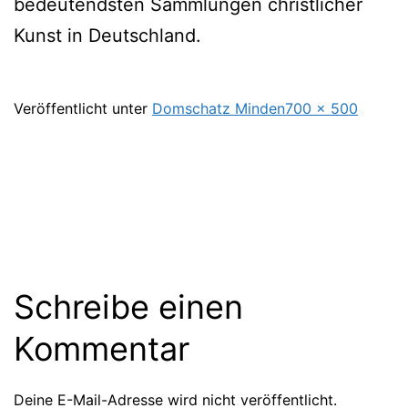
bedeutendsten Sammlungen christlicher
Kunst in Deutschland.
Originalgröße
Veröffentlicht unter
Domschatz Minden
700 × 500
Schreibe einen
Kommentar
Deine E-Mail-Adresse wird nicht veröffentlicht.