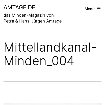
Zum
AMTAGE.DE
Menü
Inhalt
das Minden-Magazin von
springen
Petra & Hans-Jürgen Amtage
Mittellandkanal-
Minden_004