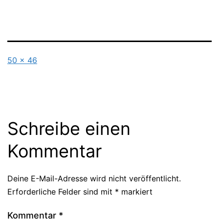
Originalgröße
50 × 46
Schreibe einen
Kommentar
Deine E-Mail-Adresse wird nicht veröffentlicht.
Erforderliche Felder sind mit
*
markiert
Kommentar
*