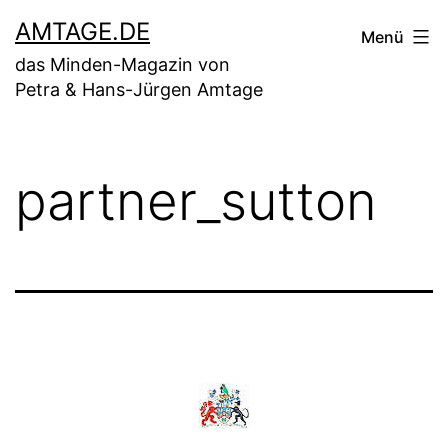
Zum
AMTAGE.DE
Menü
Inhalt
das Minden-Magazin von
springen
Petra & Hans-Jürgen Amtage
partner_sutton