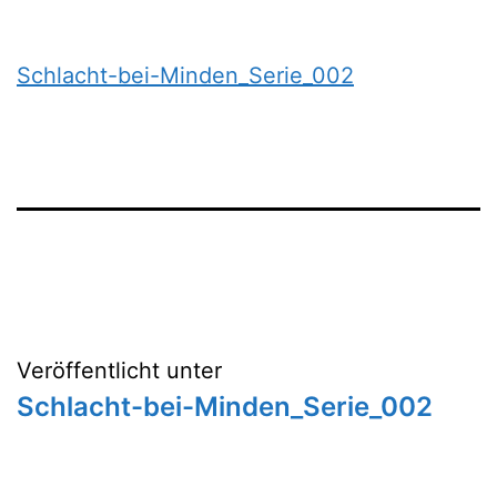
Schlacht-bei-Minden_Serie_002
Beitragsnavigation
Veröffentlicht unter
Schlacht-bei-Minden_Serie_002