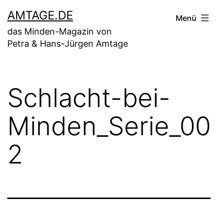
Zum
AMTAGE.DE
Menü
Inhalt
das Minden-Magazin von
springen
Petra & Hans-Jürgen Amtage
Schlacht-bei-
Minden_Serie_00
2