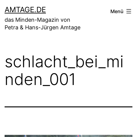
Zum
AMTAGE.DE
Menü
Inhalt
das Minden-Magazin von
springen
Petra & Hans-Jürgen Amtage
schlacht_bei_mi
nden_001