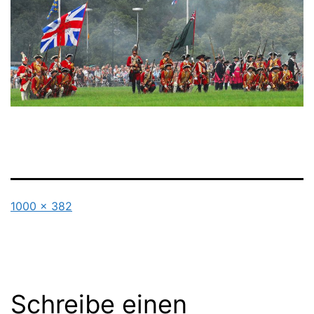
Originalgröße
1000 × 382
Schreibe einen