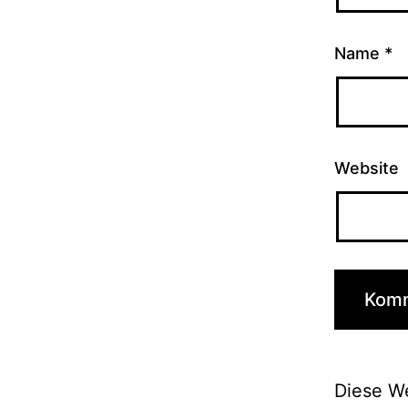
Name
*
Website
Diese W