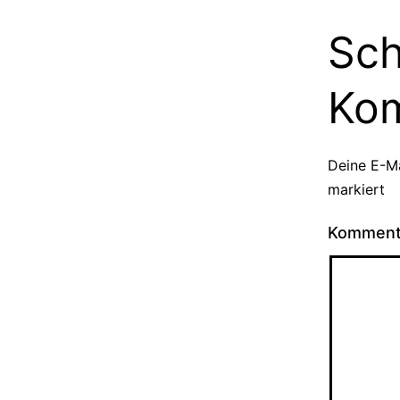
Sch
Ko
Deine E-Ma
markiert
Kommen