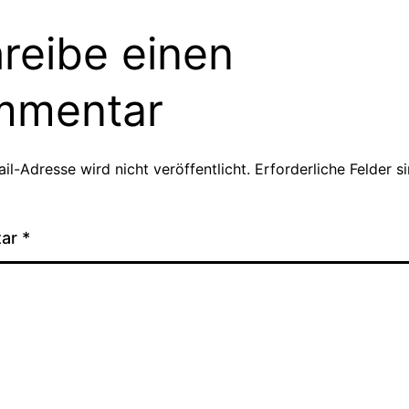
reibe einen
mmentar
il-Adresse wird nicht veröffentlicht.
Erforderliche Felder s
tar
*