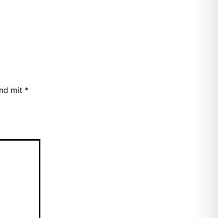
ind mit
*