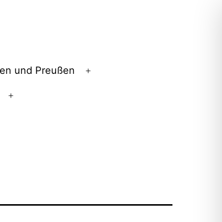
en und Preußen
Menü
öffnen
Menü
öffnen