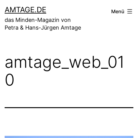
Zum
AMTAGE.DE
Menü
Inhalt
das Minden-Magazin von
springen
Petra & Hans-Jürgen Amtage
amtage_web_01
0