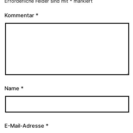
Erforderliche Felder sind mit
*
markiert
Kommentar
*
Name
*
E-Mail-Adresse
*