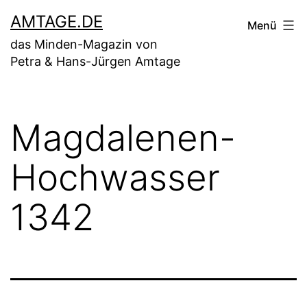
Zum
AMTAGE.DE
Menü
Inhalt
das Minden-Magazin von
springen
Petra & Hans-Jürgen Amtage
Magdalenen-
Hochwasser
1342