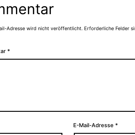
mmentar
il-Adresse wird nicht veröffentlicht.
Erforderliche Felder s
tar
*
E-Mail-Adresse
*