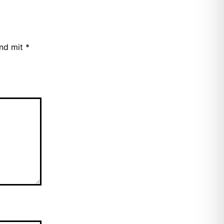
ind mit
*