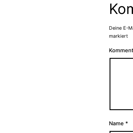
Ko
Deine E-Ma
markiert
Kommen
Name
*