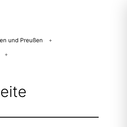
en und Preußen
Menü
öffnen
Menü
öffnen
eite