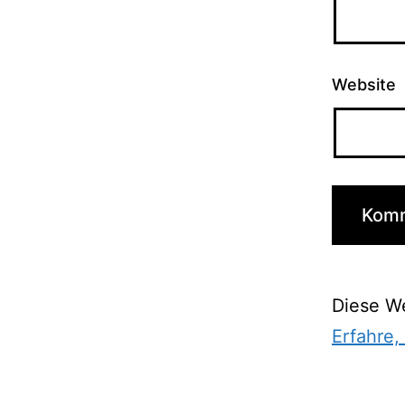
Website
Diese W
Erfahre,